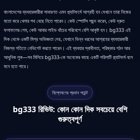
বাংলাদেশের ব্যবহারকারীরা সাধারণত এমন প্ল্যাটফর্মে আগ্রহী হন যেখানে তারা নিজের
মতো করে খেলার পথ বেছে নিতে পারেন। কেউ স্পোর্টস পছন্দ করেন, কেউ দ্রুত
ফলাফলের গেম, কেউ আবার লাইভ ধাঁচের পরিবেশে বেশি আকৃষ্ট হন। bg333 এই
দিক থেকে একটি মিশ্র অভিজ্ঞতা দেয়, যেখানে ভিন্ন ধরনের আগ্রহের ব্যবহারকারী
নিজস্ব গতিতে নেভিগেট করতে পারেন। এই ব্যবহার স্বাধীনতা, পরিষ্কার গঠন আর
আধুনিক লুক—সব মিলিয়ে bg333-কে অনেকের কাছে একটি পরিপাটি প্ল্যাটফর্ম বলে
মনে হতে পারে।
বিশ্লেষণের প্রধান পয়েন্ট
bg333 রিভিউ: কোন কোন দিক সবচেয়ে বেশি
গুরুত্বপূর্ণ