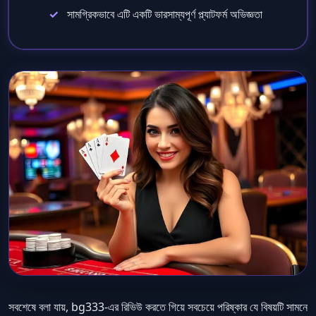
সামগ্রিকভাবে এটি একটি ভারসাম্যপূর্ণ প্ল্যাটফর্ম অভিজ্ঞতা
সবশেষে বলা যায়, bg333-এর রিভিউ করতে গিয়ে সবচেয়ে পরিষ্কার যে বিষয়টি সামনে