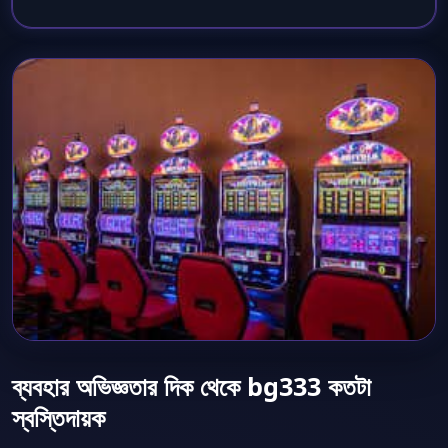
ব্যবহার অভিজ্ঞতার দিক থেকে bg333 কতটা
স্বস্তিদায়ক