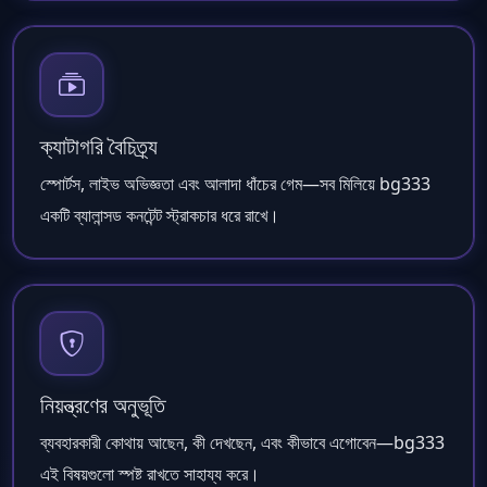
ক্যাটাগরি বৈচিত্র্য
স্পোর্টস, লাইভ অভিজ্ঞতা এবং আলাদা ধাঁচের গেম—সব মিলিয়ে bg333
একটি ব্যালান্সড কনটেন্ট স্ট্রাকচার ধরে রাখে।
নিয়ন্ত্রণের অনুভূতি
ব্যবহারকারী কোথায় আছেন, কী দেখছেন, এবং কীভাবে এগোবেন—bg333
এই বিষয়গুলো স্পষ্ট রাখতে সাহায্য করে।