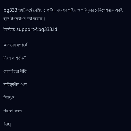
bg333 প্ল্যাটফর্মে গেমিং, স্পোর্টস, ব্যবহার গাইড ও পরিষ্কার নেভিগেশনকে একই
ছন্দে উপস্থাপন করা হয়েছে।
ইমেইল:
support@bg333.id
আমাদের সম্পর্কে
নিয়ম ও শর্তাবলী
গোপনীয়তা নীতি
দায়িত্বশীল খেলা
নিবন্ধন
প্রবেশ করুন
faq