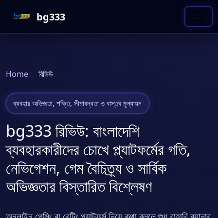
bg333
Home
রিভিউ
ব্যবহার অভিজ্ঞতা, শক্তি, সীমাবদ্ধতা ও বাস্তব মূল্যায়ন
bg333 রিভিউ: বাংলাদেশি
ব্যবহারকারীদের চোখে প্ল্যাটফর্মের গতি,
নেভিগেশন, গেম বৈচিত্র্য ও সার্বিক
অভিজ্ঞতার বিস্তারিত বিশ্লেষণ
অনলাইন গেমিং বা বেটিং প্ল্যাটফর্ম নিয়ে কথা বললে শুধু বাহারি ব্যানার