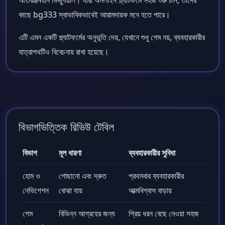
কাছে bg333 স্বাভাবিকভাবেই আরামদায়ক মনে হতে পারে।
এটি এমন একটি প্ল্যাটফর্মের অনুভূতি দেয়, যেখানে শুধু গেম নয়, ব্যবহারকারীর
যাত্রাপথটিও বিবেচনায় রাখা হয়েছে।
বিভাগভিত্তিক রিভিউ টেবিল
বিভাগ
মূল ধারণা
ব্যবহারকারীর সুবিধা
হোম ও
গোছানো এবং দ্রুত
প্রথমবার ব্যবহারকারীর
নেভিগেশন
বোঝা যায়
আত্মবিশ্বাস বাড়ায়
গেম
বিভিন্ন আগ্রহের জন্য
প্রিয় ধরন বেছে নেওয়া সহজ