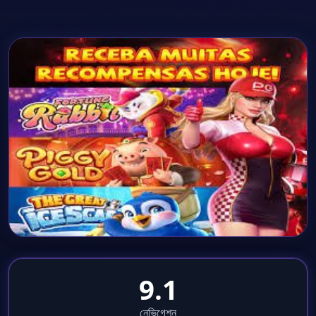
9.1
নেভিগেশন