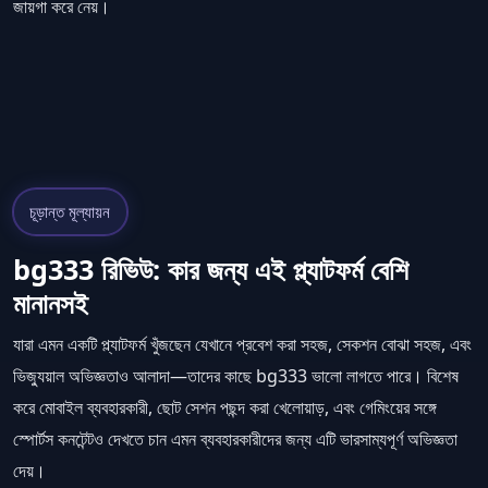
জায়গা করে নেয়।
চূড়ান্ত মূল্যায়ন
bg333 রিভিউ: কার জন্য এই প্ল্যাটফর্ম বেশি
মানানসই
যারা এমন একটি প্ল্যাটফর্ম খুঁজছেন যেখানে প্রবেশ করা সহজ, সেকশন বোঝা সহজ, এবং
ভিজ্যুয়াল অভিজ্ঞতাও আলাদা—তাদের কাছে bg333 ভালো লাগতে পারে। বিশেষ
করে মোবাইল ব্যবহারকারী, ছোট সেশন পছন্দ করা খেলোয়াড়, এবং গেমিংয়ের সঙ্গে
স্পোর্টস কনটেন্টও দেখতে চান এমন ব্যবহারকারীদের জন্য এটি ভারসাম্যপূর্ণ অভিজ্ঞতা
দেয়।