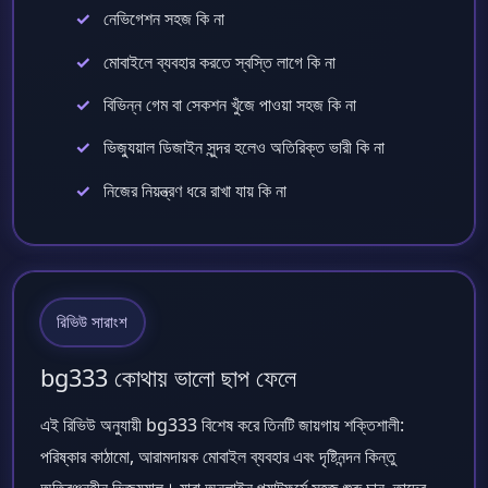
নেভিগেশন সহজ কি না
মোবাইলে ব্যবহার করতে স্বস্তি লাগে কি না
বিভিন্ন গেম বা সেকশন খুঁজে পাওয়া সহজ কি না
ভিজ্যুয়াল ডিজাইন সুন্দর হলেও অতিরিক্ত ভারী কি না
নিজের নিয়ন্ত্রণ ধরে রাখা যায় কি না
রিভিউ সারাংশ
bg333 কোথায় ভালো ছাপ ফেলে
এই রিভিউ অনুযায়ী bg333 বিশেষ করে তিনটি জায়গায় শক্তিশালী:
পরিষ্কার কাঠামো, আরামদায়ক মোবাইল ব্যবহার এবং দৃষ্টিনন্দন কিন্তু
অতিরঞ্জনহীন ভিজ্যুয়াল। যারা অনলাইন প্ল্যাটফর্মে সহজ শুরু চান, তাদের