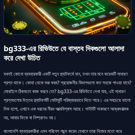
bg333-এর রিভিউতে যে বাস্তব দিকগুলো আলাদা
করে দেখা উচিত
যখনই কোনো ব্যবহারকারী একটি নতুন প্ল্যাটফর্মে যান, তখন তার মনে কয়েকটি সাধারণ
প্রশ্ন থাকে। কোথা থেকে শুরু করব? প্রয়োজনীয় বিভাগগুলো কত সহজে পাওয়া যাবে?
মোবাইলে ঠিকমতো কাজ করবে তো? bg333-এর রিভিউতে দেখা যায়, এই সাধারণ
প্রশ্নগুলোর উত্তর প্ল্যাটফর্মটি মোটামুটি পরিষ্কারভাবে দিতে পারে। এর সবচেয়ে ভালো
দিক হলো, এখানে এক ধরনের নীরব আত্মবিশ্বাস আছে। সাইটটি অকারণে আক্রমণাত্মক
নয়, আবার ফিকে বা নিষ্প্রাণও নয়।
বাংলাদেশি ব্যবহারকারীরা এমন পরিবেশ পছন্দ করেন যেখানে তারা নিজের মতো করে