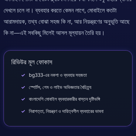
দেখলে চলে না। ব্যবহার করতে কেমন লাগে, মোবাইলে কতটা
আরামদায়ক, তথ্য বোঝা সহজ কি না, আর নিয়ন্ত্রণের অনুভূতি আছে
কি না—এই সবকিছু মিলেই আসল মূল্যায়ন তৈরি হয়।
রিভিউর মূল ফোকাস
bg333-এর নকশা ও ব্যবহার সহজতা
স্পোর্টস, গেম ও লাইভ অভিজ্ঞতার বৈচিত্র্য
বাংলাদেশি মোবাইল ব্যবহারকারীর বাস্তব দৃষ্টিভঙ্গি
নিরাপত্তা, নিয়ন্ত্রণ ও দায়িত্বশীল ব্যবহারের ভাবনা