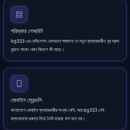
পরিষ্কার লেআউট
bg333-এর নেভিগেশন এমনভাবে সাজানো যে নতুন ব্যবহারকারীও খুব দ্রুত
বুঝতে পারেন কোন বিভাগে কী আছে।
মোবাইল ফ্রেন্ডলি
বাংলাদেশে মোবাইল ব্যবহারকারীর সংখ্যা বেশি, আর bg333 সেই
বাস্তবতাকে গুরুত্ব দিয়ে তৈরি হয়েছে বলে মনে হয়।