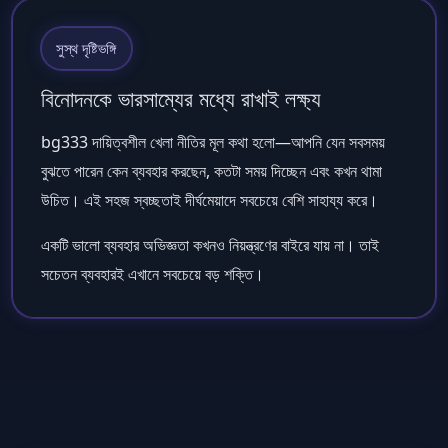
সুস্থ দৃষ্টিভঙ্গি
বিনোদনকে ভারসাম্যের মধ্যে রাখাই লক্ষ্য
bg333 দায়িত্বশীল খেলা নীতির মূল কথা হলো—আপনি যেন সবসময়
বুঝতে পারেন কেন ব্যবহার করছেন, কতটা সময় দিচ্ছেন এবং কখন থামা
উচিত। এই সহজ স্বচ্ছতাই দীর্ঘমেয়াদে সবচেয়ে বেশি সাহায্য করে।
একটি ভালো ব্যবহার অভিজ্ঞতা কখনও নিয়ন্ত্রণের বাইরে যায় না। তাই
সচেতন ব্যবহারই এখানে সবচেয়ে বড় শক্তি।