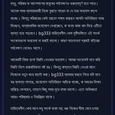
বন্ধু, পরিবার বা আশেপাশের মানুষের পর্যবেক্ষণও গুরুত্বপূর্ণ হতে পারে।
অনেক সময় ব্যবহারকারী নিজে বুঝতে পারেন না যে তার অভ্যাস বদলে
যাচ্ছে। কিন্তু পরিবারের কেউ হয়তো লক্ষ্য করছেন আপনি অতিরিক্ত সময়
দিচ্ছেন, অস্বাভাবিক মনোযোগ দেখাচ্ছেন, বা অন্য কাজ বাদ দিয়ে এটিতে
ব্যস্ত হয়ে পড়ছেন। bg333 দায়িত্বশীল খেলা দৃষ্টিভঙ্গিতে এই সতর্ক
সংকেতগুলো অবহেলা না করাই ভালো। কারণ সচেতনতা প্রায়ই বাইরের
পর্যবেক্ষণ থেকেও আসে।
আরেকটি বিষয় হলো বিরতি নেওয়ার অভ্যাস। আমরা অনেকেই মনে করি
বিরতি নিলে ধারাবাহিকতা নষ্ট হয়। কিন্তু বাস্তবে বিরতি নেওয়া মানে
নিজেকে নতুন করে যাচাই করা। bg333 ব্যবহার করতে গিয়ে যদি মনে
হয় ক্লান্ত লাগছে, মনোযোগ অতিরিক্ত আটকে যাচ্ছে, বা সময়ের হিসাব
হারিয়ে ফেলছেন, তাহলে কিছু সময় দূরে থাকা ভালো। এতে অভিজ্ঞতা
আরও পরিষ্কার ও নিয়ন্ত্রিত থাকে।
দায়িত্বশীল খেলা মানে শুধু সতর্ক থাকা নয়; বরং নিজের সীমা মেনে চলার