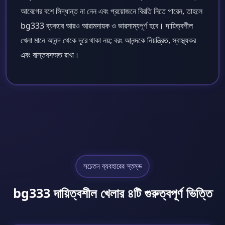
আবেগের বশে সিদ্ধান্ত না নেন এবং প্রয়োজনে বিরতি নিতে পারেন, তাহলে
bg333 ব্যবহার আরও আরামদায়ক ও ভারসাম্যপূর্ণ হবে। দায়িত্বশীল
খেলা মানে আনন্দ থেকে দূরে থাকা নয়; বরং আনন্দকে নিয়ন্ত্রিত, স্বাস্থ্যকর
এবং বাস্তবসম্মত রাখা।
সচেতন ব্যবহারের স্তম্ভ
bg333 দায়িত্বশীল খেলার ৪টি গুরুত্বপূর্ণ ভিত্তি