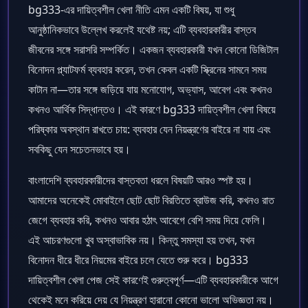
bg333-এর দায়িত্বশীল খেলা নীতি এমন একটি বিষয়, যা শুধু
আনুষ্ঠানিকভাবে উল্লেখ করলেই যথেষ্ট নয়; এটি ব্যবহারকারীর বাস্তব
জীবনের সঙ্গে সরাসরি সম্পর্কিত। একজন ব্যবহারকারী যখন কোনো ডিজিটাল
বিনোদন প্ল্যাটফর্ম ব্যবহার করেন, তখন কেবল একটি স্ক্রিনের সামনে সময়
কাটান না—তার সঙ্গে জড়িয়ে যায় মনোযোগ, অভ্যাস, আবেগ এবং কখনও
কখনও আর্থিক সিদ্ধান্তও। এই কারণে bg333 দায়িত্বশীল খেলা বিষয়ে
পরিষ্কার অবস্থান রাখতে চায়: ব্যবহার যেন নিয়ন্ত্রণের বাইরে না যায় এবং
সবকিছু যেন সচেতনভাবে হয়।
বাংলাদেশি ব্যবহারকারীদের বাস্তবতা ধরলে বিষয়টি আরও স্পষ্ট হয়।
আমাদের অনেকেই মোবাইলে ছোট ছোট বিরতিতে ব্রাউজ করি, কখনও রাত
জেগে ব্যবহার করি, কখনও আবার হঠাৎ আবেগে বেশি সময় দিয়ে ফেলি।
এই আচরণগুলো খুব অস্বাভাবিক নয়। কিন্তু সমস্যা হয় তখন, যখন
বিনোদন ধীরে ধীরে নিয়মের বাইরে চলে যেতে শুরু করে। bg333
দায়িত্বশীল খেলা পেজ সেই কারণেই গুরুত্বপূর্ণ—এটি ব্যবহারকারীকে আগে
থেকেই মনে করিয়ে দেয় যে নিয়ন্ত্রণ হারানো কোনো ভালো অভিজ্ঞতা নয়।