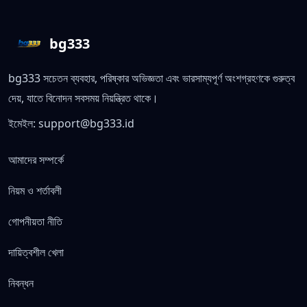
bg333
bg333 সচেতন ব্যবহার, পরিষ্কার অভিজ্ঞতা এবং ভারসাম্যপূর্ণ অংশগ্রহণকে গুরুত্ব
দেয়, যাতে বিনোদন সবসময় নিয়ন্ত্রিত থাকে।
ইমেইল:
support@bg333.id
আমাদের সম্পর্কে
নিয়ম ও শর্তাবলী
গোপনীয়তা নীতি
দায়িত্বশীল খেলা
নিবন্ধন