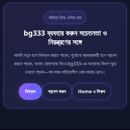
দায়িত্ব নিয়ে এগিয়ে যান
bg333 ব্যবহার করুন সচেতনতা ও
নিয়ন্ত্রণের সঙ্গে
আপনি নতুন হলে নিবন্ধন করতে পারেন, পুরোনো ব্যবহারকারী হলে প্রবেশ
করতে পারেন, অথবা হোমপেজে ফিরে bg333-এর অন্যান্য বিভাগ ঘুরে
দেখতে পারেন—সব সময় দায়িত্বশীল খেলা মাথায় রেখে।
নিবন্ধন
প্রবেশ করুন
Home এ ফিরুন