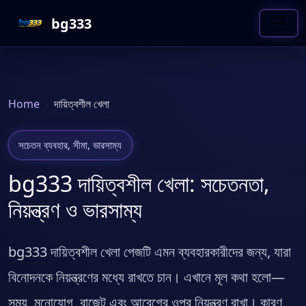
bg333
Home
দায়িত্বশীল খেলা
সচেতন ব্যবহার, সীমা, ভারসাম্য
bg333 দায়িত্বশীল খেলা: সচেতনতা,
নিয়ন্ত্রণ ও ভারসাম্য
bg333 দায়িত্বশীল খেলা পেজটি এমন ব্যবহারকারীদের জন্য, যারা
বিনোদনকে নিয়ন্ত্রণের মধ্যে রাখতে চান। এখানে মূল কথা হলো—
সময়, মনোযোগ, বাজেট এবং আবেগের ওপর নিয়ন্ত্রণ রাখা। কারণ